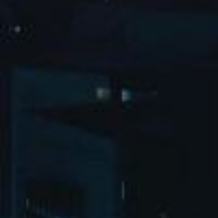
宿迁旅游局
盐官古城
安仁古镇
......