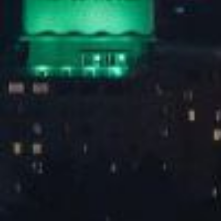
上海东方广播中心
上海市旅游局
上海市文化局
上海青少年文化中心
上海市总工会
乐石户外运动俱乐部
横店影视城
共青团盐城市委员会
宿迁体育局