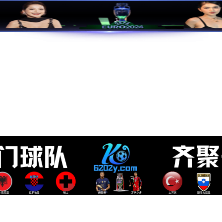
育(中国)官方网站 - 让运动
首页
赛事与报名
完美
业务