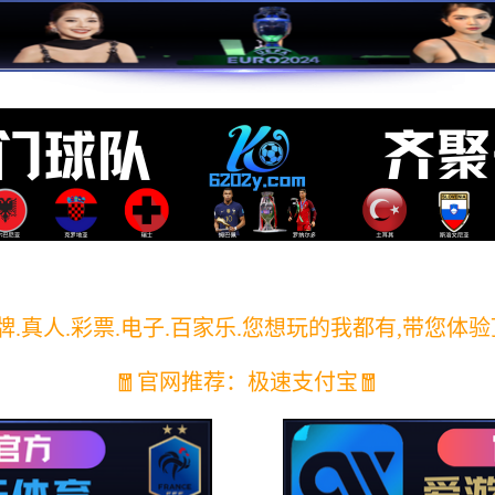
育(中国)官方网站 - 让运动
首页
赛事与报名
完美
业务