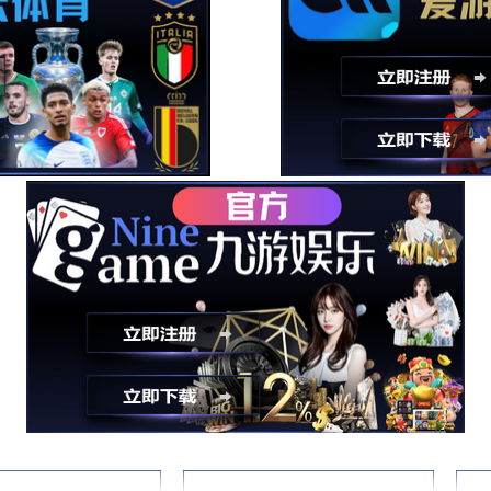
赛事服务
向挑战赛”策划及执行的成功经验，据举办方需求策划并执