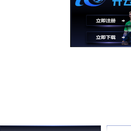
完美赛事服务
连续五届“上海城市坐标定
事。