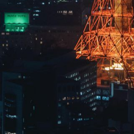
鼠标移动扫描二维码关注
Copyright ©2026.完美体育(中国)官方网站 - 让运动
改变生活 豫ICP备20010466号-1 版权所有