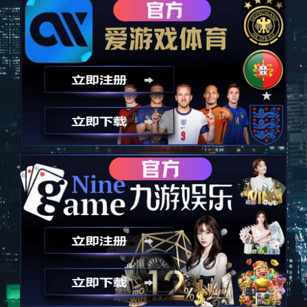
合作细则
联系电话
服务热线：400-820-3899
官方客服：(0086) 21-64561088