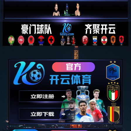
完美体育(中国)官方网站 - 让
运动改变生活
完美合伙人
合作方式