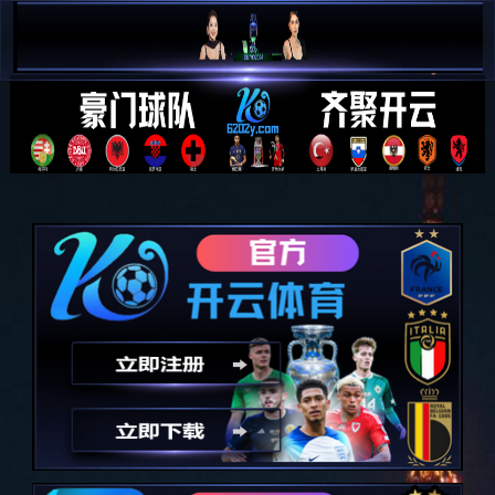
完美体育(中国)官方网站 - 让
运动改变生活